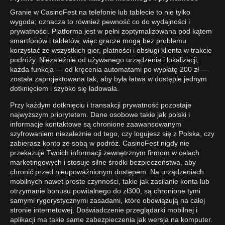
Granie w CasinoFest na telefonie lub tablecie to nie tylko
wygoda; oznacza to również pewność co do wydajności i
prywatności. Platforma jest w pełni zoptymalizowana pod kątem
smartfonów i tabletów, więc gracze mogą bez problemu
korzystać ze wszystkich gier, płatności i obsługi klienta w trakcie
podróży. Niezależnie od używanego urządzenia i lokalizacji,
każda funkcja — od kręcenia automatami po wypłatę 200 zł —
została zaprojektowana tak, aby była łatwa w dostępie jednym
dotknięciem i szybko się ładowała.
Przy każdym dotknięciu i transakcji prywatność pozostaje
najwyższym priorytetem. Dane osobowe takie jak polski i
informacje kontaktowe są chronione zaawansowanym
szyfrowaniem niezależnie od tego, czy logujesz się z Polska, czy
zabierasz konto ze sobą w podróż. CasinoFest nigdy nie
przekazuje Twoich informacji zewnętrznym firmom w celach
marketingowych i stosuje silne środki bezpieczeństwa, aby
chronić przed nieupoważnionym dostępem. Na urządzeniach
mobilnych nawet proste czynności, takie jak zasilanie konta lub
otrzymanie bonusu powitalnego do zł300, są chronione tymi
samymi rygorystycznymi zasadami, które obowiązują na całej
stronie internetowej. Doświadczenie przeglądarki mobilnej i
aplikacji ma takie same zabezpieczenia jak wersja na komputer.