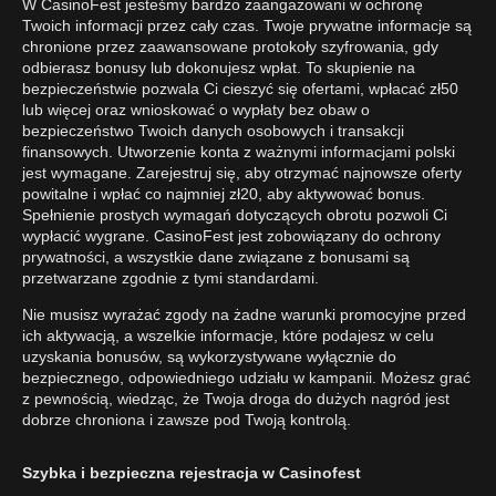
W CasinoFest jesteśmy bardzo zaangażowani w ochronę
Twoich informacji przez cały czas. Twoje prywatne informacje są
chronione przez zaawansowane protokoły szyfrowania, gdy
odbierasz bonusy lub dokonujesz wpłat. To skupienie na
bezpieczeństwie pozwala Ci cieszyć się ofertami, wpłacać zł50
lub więcej oraz wnioskować o wypłaty bez obaw o
bezpieczeństwo Twoich danych osobowych i transakcji
finansowych. Utworzenie konta z ważnymi informacjami polski
jest wymagane. Zarejestruj się, aby otrzymać najnowsze oferty
powitalne i wpłać co najmniej zł20, aby aktywować bonus.
Spełnienie prostych wymagań dotyczących obrotu pozwoli Ci
wypłacić wygrane. CasinoFest jest zobowiązany do ochrony
prywatności, a wszystkie dane związane z bonusami są
przetwarzane zgodnie z tymi standardami.
Nie musisz wyrażać zgody na żadne warunki promocyjne przed
ich aktywacją, a wszelkie informacje, które podajesz w celu
uzyskania bonusów, są wykorzystywane wyłącznie do
bezpiecznego, odpowiedniego udziału w kampanii. Możesz grać
z pewnością, wiedząc, że Twoja droga do dużych nagród jest
dobrze chroniona i zawsze pod Twoją kontrolą.
Szybka i bezpieczna rejestracja w Casinofest