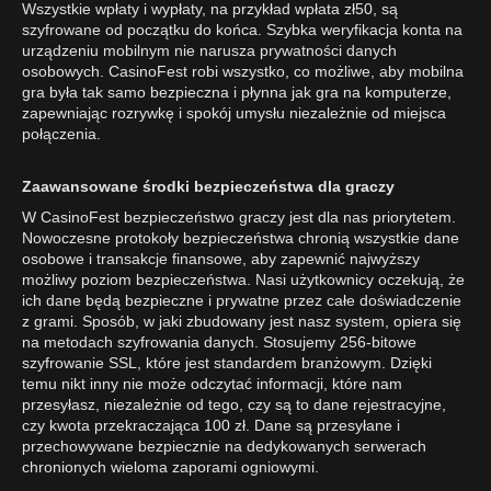
Wszystkie wpłaty i wypłaty, na przykład wpłata zł50, są
szyfrowane od początku do końca. Szybka weryfikacja konta na
urządzeniu mobilnym nie narusza prywatności danych
osobowych. CasinoFest robi wszystko, co możliwe, aby mobilna
gra była tak samo bezpieczna i płynna jak gra na komputerze,
zapewniając rozrywkę i spokój umysłu niezależnie od miejsca
połączenia.
Zaawansowane środki bezpieczeństwa dla graczy
W CasinoFest bezpieczeństwo graczy jest dla nas priorytetem.
Nowoczesne protokoły bezpieczeństwa chronią wszystkie dane
osobowe i transakcje finansowe, aby zapewnić najwyższy
możliwy poziom bezpieczeństwa. Nasi użytkownicy oczekują, że
ich dane będą bezpieczne i prywatne przez całe doświadczenie
z grami. Sposób, w jaki zbudowany jest nasz system, opiera się
na metodach szyfrowania danych. Stosujemy 256-bitowe
szyfrowanie SSL, które jest standardem branżowym. Dzięki
temu nikt inny nie może odczytać informacji, które nam
przesyłasz, niezależnie od tego, czy są to dane rejestracyjne,
czy kwota przekraczająca 100 zł. Dane są przesyłane i
przechowywane bezpiecznie na dedykowanych serwerach
chronionych wieloma zaporami ogniowymi.