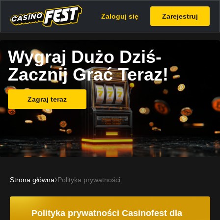
Zaloguj się
Zarejestruj
Wygraj Dużo Dziś-
Zacznij Grać Teraz!
Zagraj teraz
Strona główna
Polityka prywatności
Polityka prywatności Casinofest dla