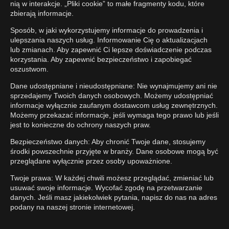
nią w interakcje. „Pliki cookie” to małe fragmenty kodu, które
zbierają informacje.
Sposób, w jaki wykorzystujemy informacje do prowadzenia i
ulepszania naszych usług. Informowanie Cię o aktualizacjach
lub zmianach. Aby zapewnić Ci lepsze doświadczenie podczas
korzystania. Aby zapewnić bezpieczeństwo i zapobiegać
oszustwom.
Dane udostępniane i nieudostępniane: Nie wynajmujemy ani nie
sprzedajemy Twoich danych osobowych. Możemy udostępniać
informacje wyłącznie zaufanym dostawcom usług zewnętrznych.
Możemy przekazać informacje, jeśli wymaga tego prawo lub jeśli
jest to konieczne do ochrony naszych praw.
Bezpieczeństwo danych: Aby chronić Twoje dane, stosujemy
środki powszechnie przyjęte w branży. Dane osobowe mogą być
przeglądane wyłącznie przez osoby upoważnione.
Twoje prawa: W każdej chwili możesz przeglądać, zmieniać lub
usuwać swoje informacje. Wycofać zgodę na przetwarzanie
danych. Jeśli masz jakiekolwiek pytania, napisz do nas na adres
podany na naszej stronie internetowej.