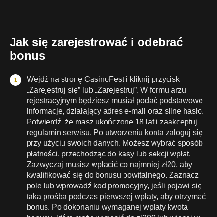
Jak się zarejestrować i odebrać
bonus
Wejdź na stronę CasinoFest i kliknij przycisk
„Zarejestruj się” lub „Zarejestruj”. W formularzu
rejestracyjnym będziesz musiał podać podstawowe
informacje, działający adres e-mail oraz silne hasło.
Potwierdź, że masz ukończone 18 lat i zaakceptuj
regulamin serwisu. Po utworzeniu konta zaloguj się
przy użyciu swoich danych. Możesz wybrać sposób
płatności, przechodząc do kasy lub sekcji wpłat.
Zazwyczaj musisz wpłacić co najmniej zł20, aby
kwalifikować się do bonusu powitalnego. Zaznacz
pole lub wprowadź kod promocyjny, jeśli pojawi się
taka prośba podczas pierwszej wpłaty, aby otrzymać
bonus. Po dokonaniu wymaganej wpłaty kwota