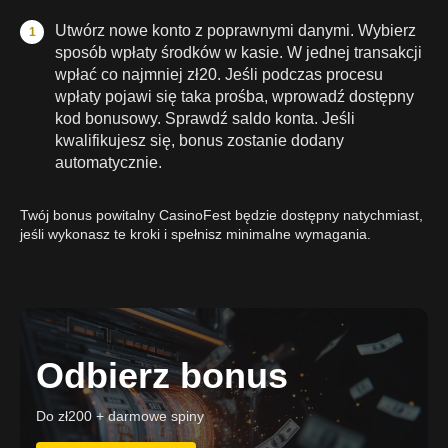
Utwórz nowe konto z poprawnymi danymi. Wybierz
sposób wpłaty środków w kasie. W jednej transakcji
wpłać co najmniej zł20. Jeśli podczas procesu
wpłaty pojawi się taka prośba, wprowadź dostępny
kod bonusowy. Sprawdź saldo konta. Jeśli
kwalifikujesz się, bonus zostanie dodany
automatycznie.
Twój bonus powitalny CasinoFest będzie dostępny natychmiast,
jeśli wykonasz te kroki i spełnisz minimalne wymagania.
Odbierz bonus
Do zł200 + darmowe spiny