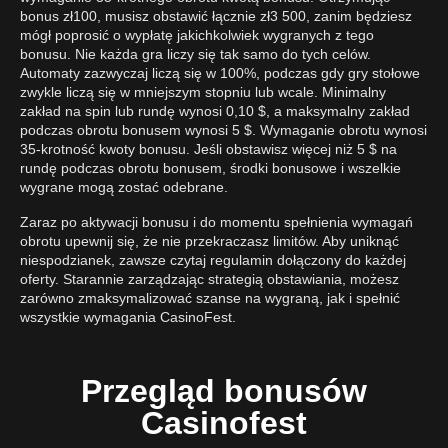
bonus zł100, musisz obstawić łącznie zł3 500, zanim będziesz
mógł poprosić o wypłatę jakichkolwiek wygranych z tego
bonusu. Nie każda gra liczy się tak samo do tych celów.
Automaty zazwyczaj liczą się w 100%, podczas gdy gry stołowe
zwykle liczą się w mniejszym stopniu lub wcale. Minimalny
zakład na spin lub rundę wynosi 0,10 $, a maksymalny zakład
podczas obrotu bonusem wynosi 5 $. Wymaganie obrotu wynosi
35-krotność kwoty bonusu. Jeśli obstawisz więcej niż 5 $ na
rundę podczas obrotu bonusem, środki bonusowe i wszelkie
wygrane mogą zostać odebrane.
Zaraz po aktywacji bonusu i do momentu spełnienia wymagań
obrotu upewnij się, że nie przekraczasz limitów. Aby uniknąć
niespodzianek, zawsze czytaj regulamin dołączony do każdej
oferty. Starannie zarządzając strategią obstawiania, możesz
zarówno zmaksymalizować szanse na wygraną, jak i spełnić
wszystkie wymagania CasinoFest.
Przegląd bonusów
Casinofest