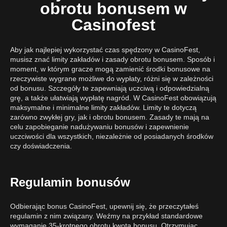
obrotu bonusem w
Casinofest
Aby jak najlepiej wykorzystać czas spędzony w CasinoFest,
musisz znać limity zakładów i zasady obrotu bonusem. Sposób i
moment, w którym gracze mogą zamienić środki bonusowe na
rzeczywiste wygrane możliwe do wypłaty, różni się w zależności
od bonusu. Szczegóły te zapewniają uczciwą i odpowiedzialną
grę, a także ułatwiają wypłatę nagród. W CasinoFest obowiązują
maksymalne i minimalne limity zakładów. Limity te dotyczą
zarówno zwykłej gry, jak i obrotu bonusem. Zasady te mają na
celu zapobieganie nadużywaniu bonusów i zapewnienie
uczciwości dla wszystkich, niezależnie od posiadanych środków
czy doświadczenia.
Regulamin bonusów
Odbierając bonus CasinoFest, upewnij się, że przeczytałeś
regulamin z nim związany. Weźmy na przykład standardowe
wymaganie 35-krotnego obrotu kwotą bonusu. Otrzymując