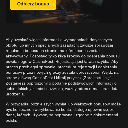
Odbierz bonus
Aby uzyskać więcej informacji o wymaganiach dotyczących
obrotu lub innych specjalnych zasadach, zawsze sprawdzaj
regulamin bonusu na stronie, na której bonus został
aktywowany. Pozostało tylko kilka kroków do odebrania bonusu
powitalnego w CasinoFest. Rejestracja jest łatwa i szybka. Aby
proces przebiegał sprawnie, procedura rejestracji i odbierania
bonusów przez nowych graczy została uproszczona. Wejdź na
stronę główną CasinoFest i kliknij przycisk „Zarejestruj się”.
Zostaniesz poproszony o podanie podstawowych informacji o
sobie, takich jak imię i nazwisko, ważny adres e-mail oraz data
urodzenia.
W przypadku późniejszych wypłat lub większych bonusów może
być konieczne zweryfikowanie konta, dlatego upewnij się, że
dane, których używasz, są poprawne i zgodne z dokumentami
polski.