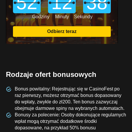
52
12
36
Godziny
Minuty
Sekundy
Odbierz teraz
Rodzaje ofert bonusowych
Bonus powitalny: Rejestrując się w CasinoFest po
raz pierwszy, możesz otrzymać bonus dopasowany
do wpłaty, zwykle do zł200. Ten bonus zazwyczaj
obejmuje darmowe spiny na wybranych automatach.
Bonusy za polecenie: Osoby dokonujące regularnych
wpłat mogą otrzymać dodatkowe środki
dopasowane, na przykład 50% bonusu