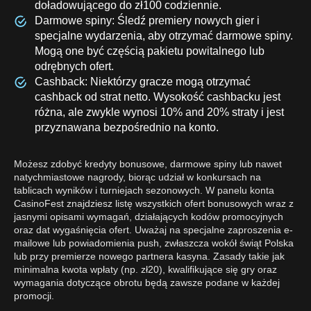
doładowującego do zł100 codziennie.
Darmowe spiny: Śledź premiery nowych gier i
specjalne wydarzenia, aby otrzymać darmowe spiny.
Mogą one być częścią pakietu powitalnego lub
odrębnych ofert.
Cashback: Niektórzy gracze mogą otrzymać
cashback od strat netto. Wysokość cashbacku jest
różna, ale zwykle wynosi 10% and 20% straty i jest
przyznawana bezpośrednio na konto.
Możesz zdobyć kredyty bonusowe, darmowe spiny lub nawet
natychmiastowe nagrody, biorąc udział w konkursach na
tablicach wyników i turniejach sezonowych. W panelu konta
CasinoFest znajdziesz listę wszystkich ofert bonusowych wraz z
jasnymi opisami wymagań, działających kodów promocyjnych
oraz dat wygaśnięcia ofert. Uważaj na specjalne zaproszenia e-
mailowe lub powiadomienia push, zwłaszcza wokół świąt Polska
lub przy premierze nowego partnera kasyna. Zasady takie jak
minimalna kwota wpłaty (np. zł20), kwalifikujące się gry oraz
wymagania dotyczące obrotu będą zawsze podane w każdej
promocji.