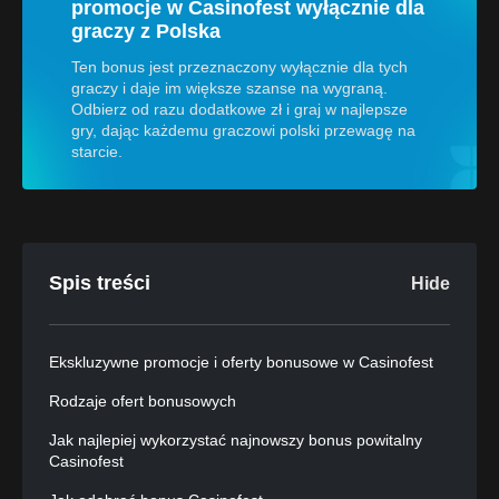
promocje w Casinofest wyłącznie dla
graczy z Polska
Ten bonus jest przeznaczony wyłącznie dla tych
graczy i daje im większe szanse na wygraną.
Odbierz od razu dodatkowe zł i graj w najlepsze
gry, dając każdemu graczowi polski przewagę na
starcie.
Spis treści
Hide
Ekskluzywne promocje i oferty bonusowe w Casinofest
Rodzaje ofert bonusowych
Jak najlepiej wykorzystać najnowszy bonus powitalny
Casinofest